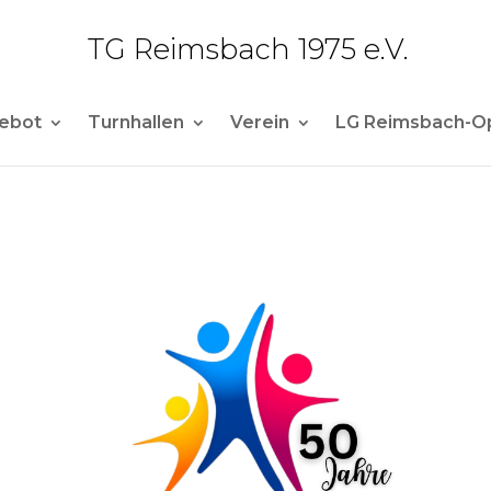
TG Reimsbach 1975 e.V.
ebot
Turnhallen
Verein
LG Reimsbach-O