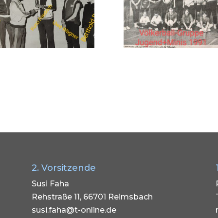
2. Vorsitzende
Susi Faha
Rehstraße 11, 66701 Reimsbach
susi.faha@t-online.de