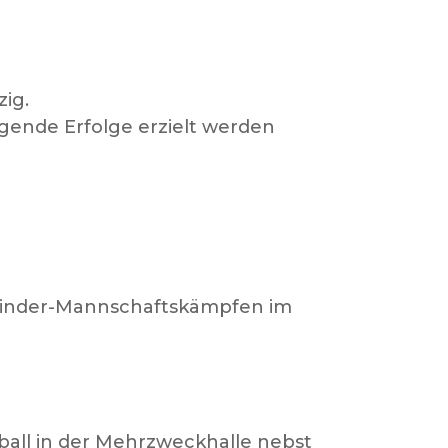
zig.
gende Erfolge erzielt werden
 Kinder-Mannschaftskämpfen im
ball in der Mehrzweckhalle nebst