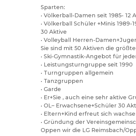
Sparten:
• Völkerball-Damen seit 1985- 12 
• Völkerball Schüler +Minis 1989-
30 Aktive
• Volleyball Herren-Damen+Juge
Sie sind mit 50 Aktiven die größt
• Ski-Gymnastik-Angebot für jed
• Leistungsturngruppe seit 1990
• Turngruppen allgemein
• Tanzgruppen
• Garde
• Er+Sie , auch eine sehr aktive 
• OL– Erwachsene+Schüler 30 Akt
• Eltern+Kind erfreut sich wachs
• Gründung der Vereinsgemeinsch
Oppen wir die LG Reimsbach/Op