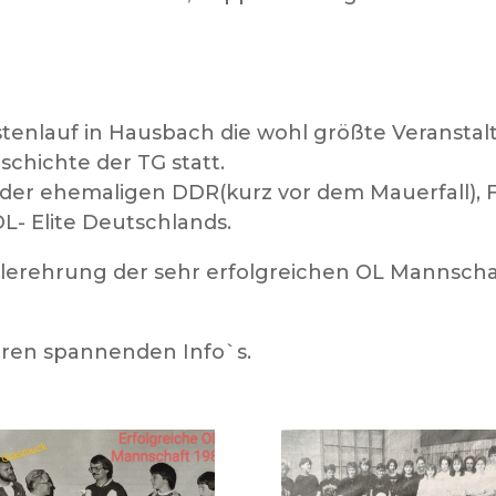
tenlauf in Hausbach die wohl größte Veranstal
schichte der TG statt.
, der ehemaligen DDR(kurz vor dem Mauerfall),
OL- Elite Deutschlands.
rtlerehrung der sehr erfolgreichen OL Mannscha
teren spannenden Info`s.