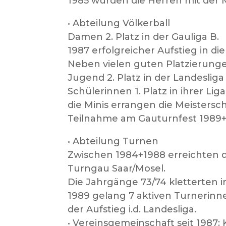
1985 wurden die Herren mit der Me
• Abteilung Völkerball
Damen 2. Platz in der Gauliga B.
1987 erfolgreicher Aufstieg in d
Neben vielen guten Platzierunge
Jugend 2. Platz in der Landesliga
Schülerinnen 1. Platz in ihrer Lig
die Minis errangen die Meistersch
Teilnahme am Gauturnfest 1989+92
• Abteilung Turnen
Zwischen 1984+1988 erreichten 
Turngau Saar/Mosel.
Die Jahrgänge 73/74 kletterten 
1989 gelang 7 aktiven Turnerinn
der Aufstieg i.d. Landesliga.
• Vereinsgemeinschaft seit 1987