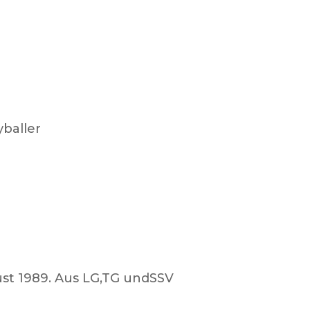
yballer
ust 1989. Aus LG,TG undSSV