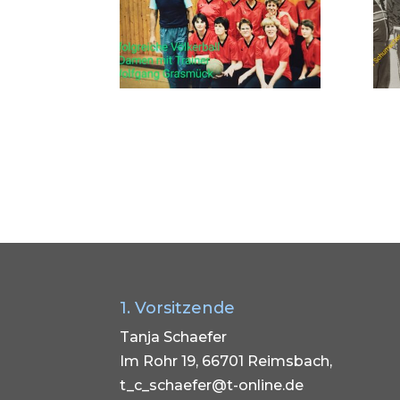
1. Vorsitzende
Tanja Schaefer
Im Rohr 19, 66701 Reimsbach,
t_c_schaefer@t-online.de