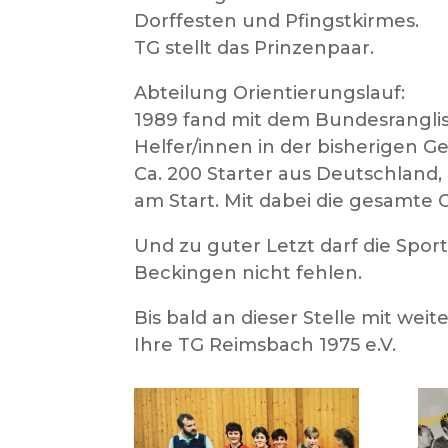
Dorffesten und Pfingstkirmes.
TG stellt das Prinzenpaar.
Abteilung Orientierungslauf:
1989 fand mit dem Bundesranglis
Helfer/innen in der bisherigen Ge
Ca. 200 Starter aus Deutschland
am Start. Mit dabei die gesamte 
Und zu guter Letzt darf die Spo
Beckingen nicht fehlen.
Bis bald an dieser Stelle mit wei
Ihre TG Reimsbach 1975 e.V.