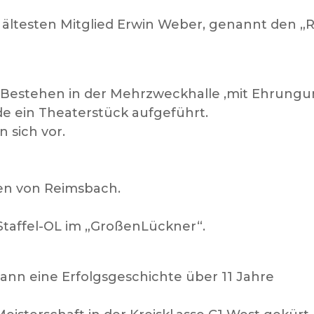
 ältesten Mitglied Erwin Weber, genannt den „
iges Bestehen in der Mehrzweckhalle ,mit Ehrung
e ein Theaterstück aufgeführt.
n sich vor.
n von Reimsbach.
Staffel-OL im „GroßenLückner“.
gann eine Erfolgsgeschichte über 11 Jahre