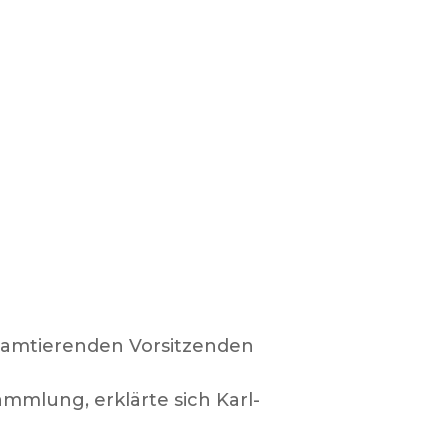
n amtierenden Vorsitzenden
ammlung, erklärte sich Karl-