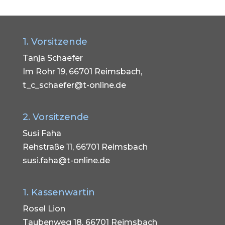
1. Vorsitzende
Tanja Schaefer
Im Rohr 19, 66701 Reimsbach,
t_c_schaefer@t-online.de
2. Vorsitzende
Susi Faha
Rehstraße 11, 66701 Reimsbach
susi.faha@t-online.de
1. Kassenwartin
Rosel Lion
Taubenweg 18, 66701 Reimsbach