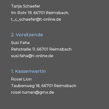
Tanja Schaefer
Im Rohr 19, 66701 Reimsbach,
t_c_schaefer@t-online.de
2. Vorsitzende
Susi Faha
Rehstraße 11, 66701 Reimsbach
susi.faha@t-online.de
1. Kassenwartin
Rosel Lion
Taubenweg 18, 66701 Reimsbach
rosel-turnen@gmx.de