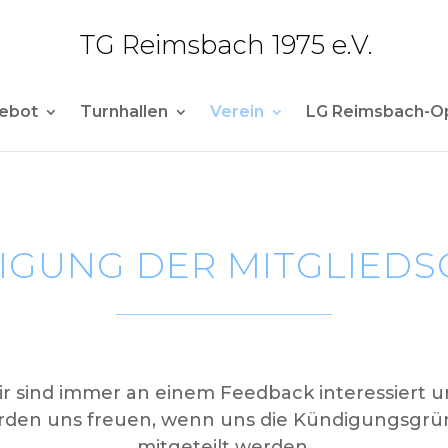
TG Reimsbach 1975 e.V.
ebot
Turnhallen
Verein
LG Reimsbach-O
IGUNG DER MITGLIEDS
r sind immer an einem Feedback interessiert 
den uns freuen, wenn uns die Kündigungsgrü
mitgeteilt werden.