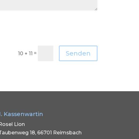
Senden
=
10 + 11
1. Kassenwartin
Rosel Lion
Taubenweg 18, 66701 Reimsbach