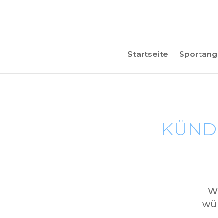
Startseite
Sportang
KÜND
Wi
wür