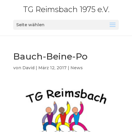
TG Reimsbach 1975 e.V.
Seite wählen
Bauch-Beine-Po
von
David
|
März 12, 2017
|
News