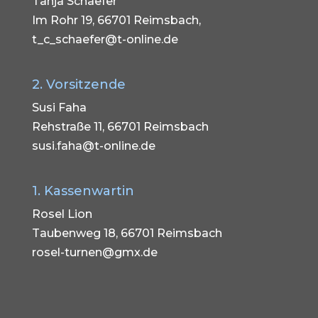
Tanja Schaefer
Im Rohr 19, 66701 Reimsbach,
t_c_schaefer@t-online.de
2. Vorsitzende
Susi Faha
Rehstraße 11, 66701 Reimsbach
susi.faha@t-online.de
1. Kassenwartin
Rosel Lion
Taubenweg 18, 66701 Reimsbach
rosel-turnen@gmx.de