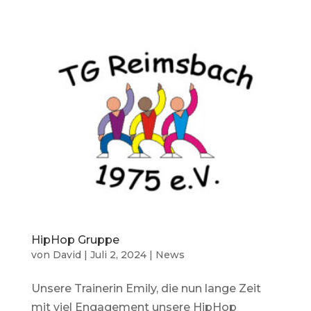
HipHop Gruppe
von
David
|
Juli 2, 2024
|
News
Unsere Trainerin Emily, die nun lange Zeit
mit viel Engagement unsere HipHop