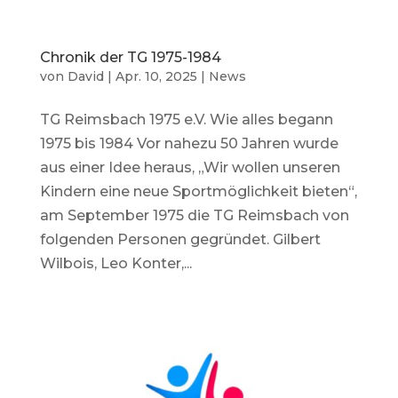
Chronik der TG 1975-1984
von
David
|
Apr. 10, 2025
|
News
TG Reimsbach 1975 e.V. Wie alles begann
1975 bis 1984 Vor nahezu 50 Jahren wurde
aus einer Idee heraus, „Wir wollen unseren
Kindern eine neue Sportmöglichkeit bieten“,
am September 1975 die TG Reimsbach von
folgenden Personen gegründet. Gilbert
Wilbois, Leo Konter,...