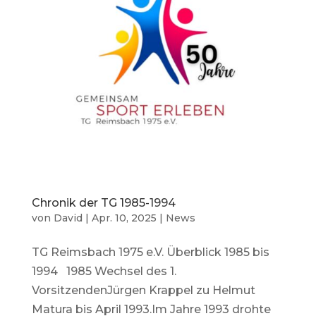
Chronik der TG 1985-1994
von
David
|
Apr. 10, 2025
|
News
TG Reimsbach 1975 e.V. Überblick 1985 bis
1994 1985 Wechsel des 1.
VorsitzendenJürgen Krappel zu Helmut
Matura bis April 1993.Im Jahre 1993 drohte