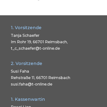
1. Vorsitzende
Tanja Schaefer
Im Rohr 19, 66701 Reimsbach,
t_c_schaefer@t-online.de
2. Vorsitzende
Susi Faha
Rehstraße 11, 66701 Reimsbach
susi.faha@t-online.de
1. Kassenwartin