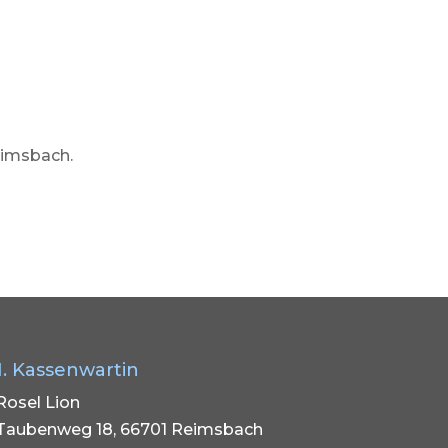
eimsbach.
1. Kassenwartin
Rosel Lion
Taubenweg 18, 66701 Reimsbach