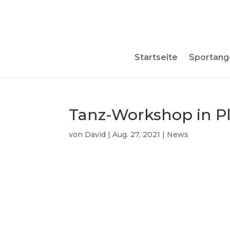
Startseite
Sportang
Tanz-Workshop in P
von
David
|
Aug. 27, 2021
|
News