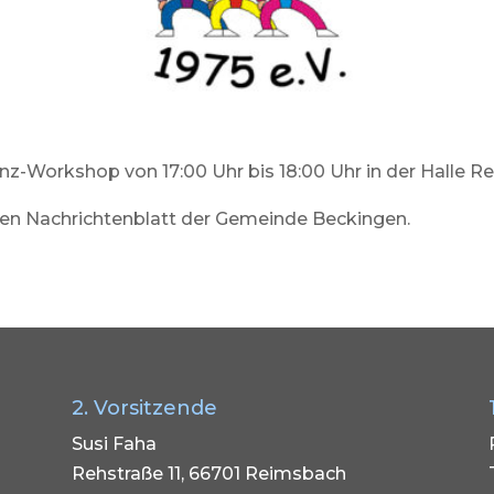
anz-Workshop von 17:00 Uhr bis 18:00 Uhr in der Halle R
hen Nachrichtenblatt der Gemeinde Beckingen.
2. Vorsitzende
Susi Faha
Rehstraße 11, 66701 Reimsbach