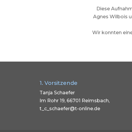
Diese Aufnahme
Agnes Wilbois u
Wir konnten eine
1. Vorsitzende
Tanja Schaefer
Im Rohr 19, 66701 Reimsbach,
t_c_schaefer@t-online.de