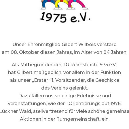
Unser Ehrenmitglied Gilbert Wilbois verstarb
am 08. Oktober diesen Jahres, im Alter von 84 Jahren.
Als Mitbegründer der TG Reimsbach 1975 e.V.,
hat Gilbert maßgeblich, vor allem in der Funktion
als unser „Erster“ 1. Vorsitzender, die Geschicke
des Vereins gelenkt.
Dazu fallen uns so einige Erlebnisse und
Veranstaltungen, wie der 1.Orientierungslauf 1976,
Lückner Wald, stellvertretend für viele schöne gemein
Aktionen in der Turngemeinschaft, ein.