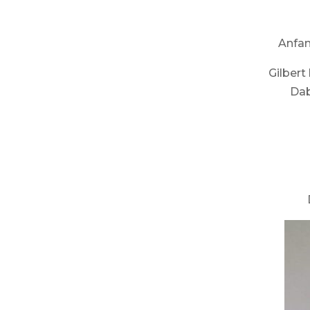
Anfan
Gilbert
Dab