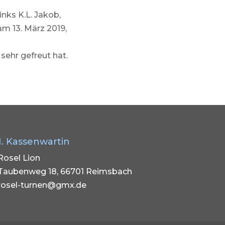
nks K.L. Jakob,
m 13. März 2019,
sehr gefreut hat.
1. Kassenwartin
Rosel Lion
Taubenweg 18, 66701 Reimsbach
rosel-turnen@gmx.de