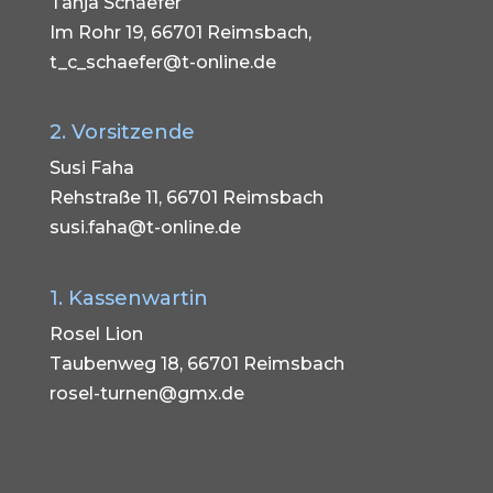
Tanja Schaefer
Im Rohr 19, 66701 Reimsbach,
t_c_schaefer@t-online.de
2. Vorsitzende
Susi Faha
Rehstraße 11, 66701 Reimsbach
susi.faha@t-online.de
1. Kassenwartin
Rosel Lion
Taubenweg 18, 66701 Reimsbach
rosel-turnen@gmx.de