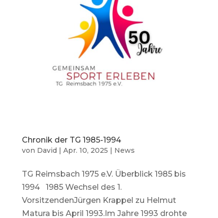
Chronik der TG 1985-1994
von
David
|
Apr. 10, 2025
|
News
TG Reimsbach 1975 e.V. Überblick 1985 bis
1994 1985 Wechsel des 1.
VorsitzendenJürgen Krappel zu Helmut
Matura bis April 1993.Im Jahre 1993 drohte